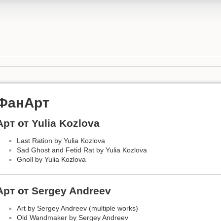
ФанАрт
Арт от Yulia Kozlova
Last Ration by Yulia Kozlova
Sad Ghost and Fetid Rat by Yulia Kozlova
Gnoll by Yulia Kozlova
Арт от Sergey Andreev
Art by Sergey Andreev (multiple works)
Old Wandmaker by Sergey Andreev