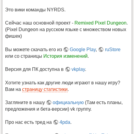
Это вики команды NYRDS.
Сейчас наш основной проект -
Remixed Pixel Dungeon
.
(Pixel Dungeon на русском языке с множеством новых
фишек)
Вы можете скачать его из
Google Play
,
ruStore
или со страницы
История изменений
.
Версия для ПК доступна в
vkplay
.
Хотите узнать как другие люди играют в нашу игру?
Вам на
страницу статистики
.
Загляните в нашу
официальную
(Там есть планы,
предложения и бета-версии) vk группу.
Про нас есть тред на
4pda
.